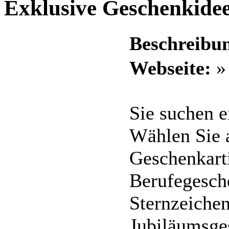
Exklusive Geschenki
Beschreibu
Webseite:
Sie suchen e
Wählen Sie 
Geschenkart
Berufegesch
Sternzeiche
Jubiläumsge