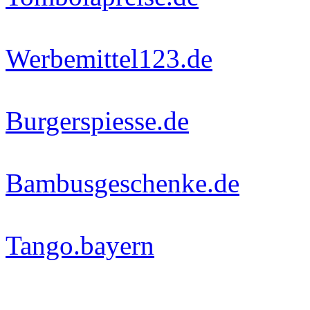
Werbemittel123.de
Burgerspiesse.de
Bambusgeschenke.de
Tango.bayern