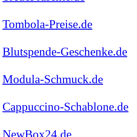
Tombola-Preise.de
Blutspende-Geschenke.de
Modula-Schmuck.de
Cappuccino-Schablone.de
NewBox24.de