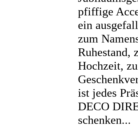
pfiffige Acc
ein ausgefa
zum Namenst
Ruhestand, 
Hochzeit, z
Geschenkver
ist jedes Pr
DECO DIREC
schenken...