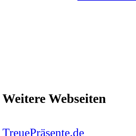
Weitere Webseiten
TreuePräsente.de