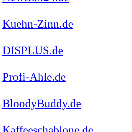
Kuehn-Zinn.de
DISPLUS.de
Profi-Ahle.de
BloodyBuddy.de
Kaffeeschablone.de