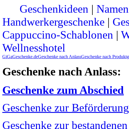
Geschenkideen
|
Namen
Handwerkergeschenke
|
Ges
Cappuccino-Schablonen
|
W
Wellnesshotel
GiGaGeschenke.de
Geschenke nach Anlass
Geschenke nach Produktg
Geschenke nach Anlass:
Geschenke zum Abschied
Geschenke zur Beförderung
Geschenke zur bestandenen