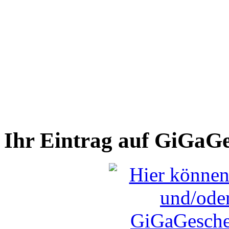
Ihr Eintrag auf GiGaG