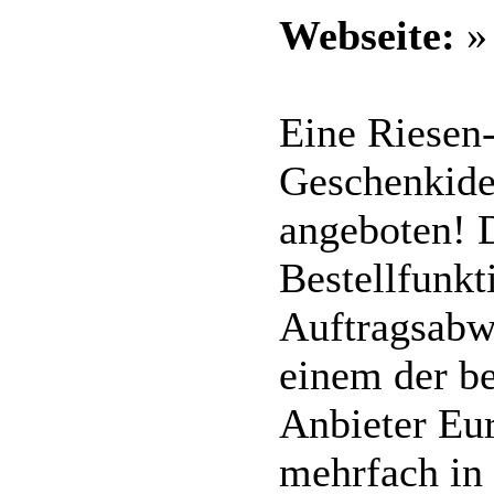
Webseite:
Eine Riesen-
Geschenkide
angeboten! 
Bestellfunkt
Auftragsabw
einem der be
Anbieter Eu
mehrfach in