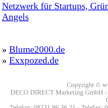
Netzwerk für Startups, Grü
Angels
»
Blume2000.de
»
Exxpozed.de
Copyright © 
DECO DIRECT Marketing GmbH - Ri
Telefon: 08231.96 36 21 - Telefax: 