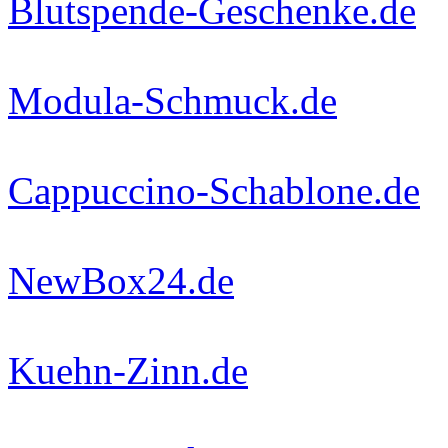
Blutspende-Geschenke.de
Modula-Schmuck.de
Cappuccino-Schablone.de
NewBox24.de
Kuehn-Zinn.de