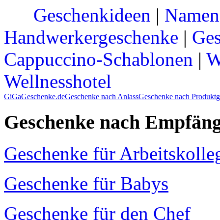
Geschenkideen
|
Namen
Handwerkergeschenke
|
Ges
Cappuccino-Schablonen
|
W
Wellnesshotel
GiGaGeschenke.de
Geschenke nach Anlass
Geschenke nach Produktg
Geschenke nach Empfäng
Geschenke für Arbeitskolle
Geschenke für Babys
Geschenke für den Chef