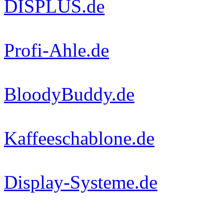
DISPLUS.de
Profi-Ahle.de
BloodyBuddy.de
Kaffeeschablone.de
Display-Systeme.de