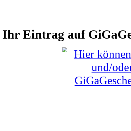
Ihr Eintrag auf GiGaG