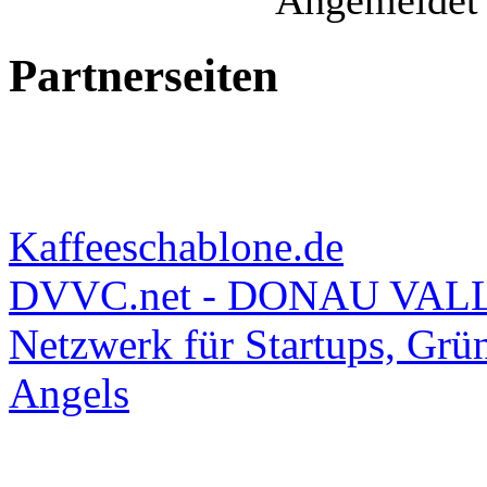
Angemeldet 
Partnerseiten
Kaffeeschablone.de
DVVC.net - DONAU VAL
Netzwerk für Startups, Grü
Angels