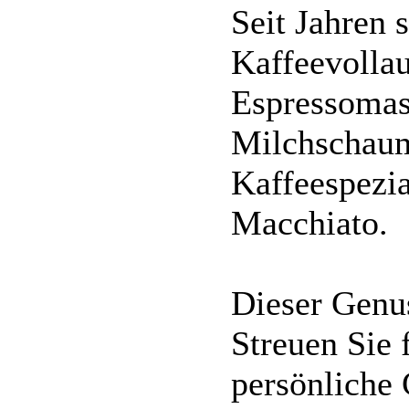
Seit Jahren 
Kaffeevolla
Espressomas
Milchschaum
Kaffeespezia
Macchiato.
Dieser Genus
Streuen Sie 
persönliche