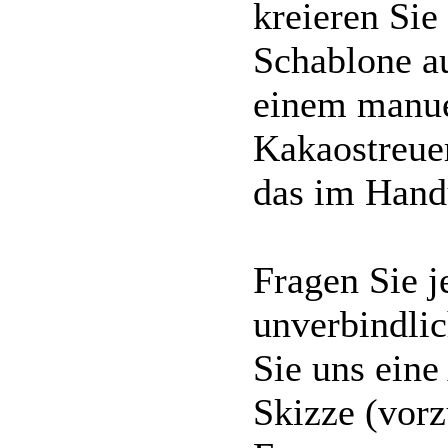
kreieren Sie
Schablone a
einem manue
Kakaostreue
das im Han
Fragen Sie j
unverbindlic
Sie uns ein
Skizze (vorz