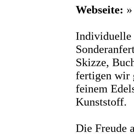
Webseite:
Individuell
Sonderanfer
Skizze, Buc
fertigen wir
feinem Edels
Kunststoff.
Die Freude 