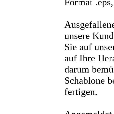
Format .eps, 
Ausgefallene
unsere Kunde
Sie auf unse
auf Ihre He
darum bemüh
Schablone b
fertigen.