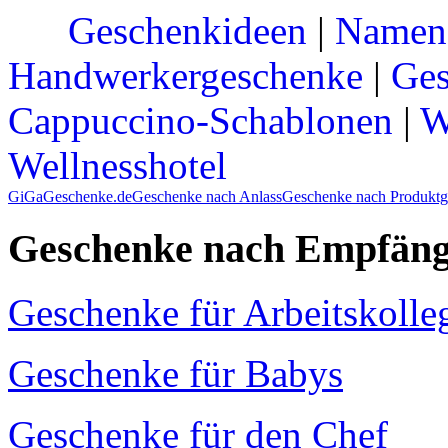
Geschenkideen
|
Namen
Handwerkergeschenke
|
Ges
Cappuccino-Schablonen
|
W
Wellnesshotel
GiGaGeschenke.de
Geschenke nach Anlass
Geschenke nach Produktg
Geschenke nach Empfäng
Geschenke für Arbeitskolle
Geschenke für Babys
Geschenke für den Chef