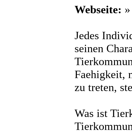
Webseite:
Jedes Indivi
seinen Char
Tierkommuni
Faehigkeit, 
zu treten, s
Was ist Tie
Tierkommuni