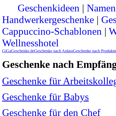
Geschenkideen
|
Namen
Handwerkergeschenke
|
Ges
Cappuccino-Schablonen
|
W
Wellnesshotel
GiGaGeschenke.de
Geschenke nach Anlass
Geschenke nach Produktg
Geschenke nach Empfäng
Geschenke für Arbeitskolle
Geschenke für Babys
Geschenke für den Chef