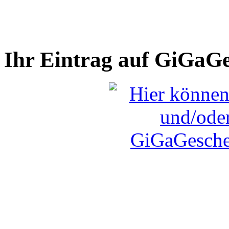
Ihr Eintrag auf GiGaG