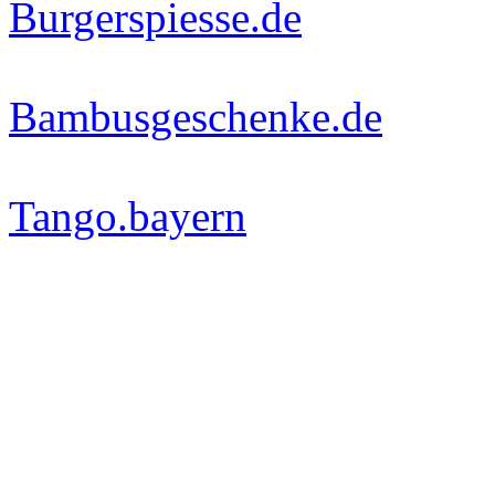
Burgerspiesse.de
Bambusgeschenke.de
Tango.bayern