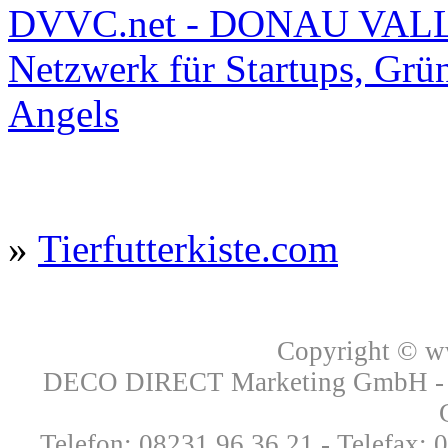
DVVC.net - DONAU VAL
Netzwerk für Startups, Grü
Angels
»
Tierfutterkiste.com
Copyright © 
DECO DIRECT Marketing GmbH - Ri
Telefon: 08231.96 36 21 - Telefax: 