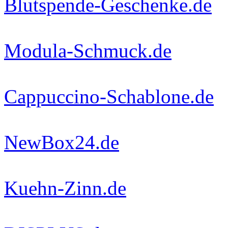
Blutspende-Geschenke.de
Modula-Schmuck.de
Cappuccino-Schablone.de
NewBox24.de
Kuehn-Zinn.de