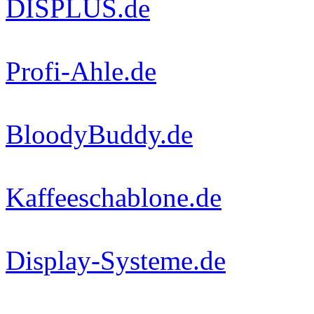
DISPLUS.de
Profi-Ahle.de
BloodyBuddy.de
Kaffeeschablone.de
Display-Systeme.de