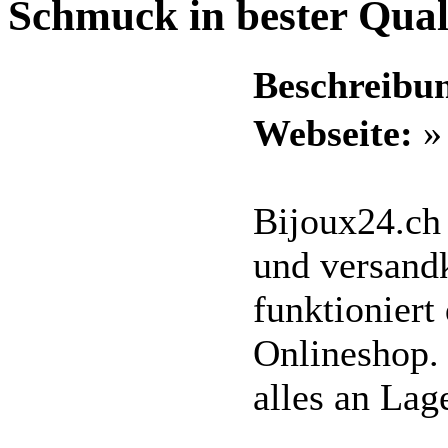
Schmuck in bester Qual
Beschreibu
Webseite:
Bijoux24.ch 
und versandk
funktionier
Onlineshop.
alles an Lage