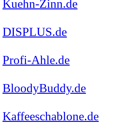
Kuehn-Zinn.de
DISPLUS.de
Profi-Ahle.de
BloodyBuddy.de
Kaffeeschablone.de