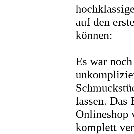
hochklassig
auf den erst
können:
Es war noch
unkomplizier
Schmuckstück
lassen. Das 
Onlineshop v
komplett ver