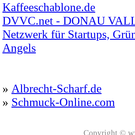
Kaffeeschablone.de
DVVC.net - DONAU VAL
Netzwerk für Startups, Grü
Angels
»
Albrecht-Scharf.de
»
Schmuck-Online.com
Copyright © 