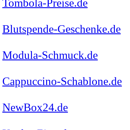
Tombola-Preise.de
Blutspende-Geschenke.de
Modula-Schmuck.de
Cappuccino-Schablone.de
NewBox24.de