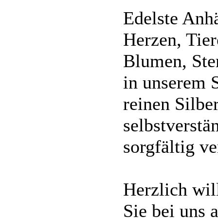
Edelste Anh
Herzen, Tie
Blumen, Ste
in unserem 
reinen Silbe
selbstverstä
sorgfältig v
Herzlich wi
Sie bei uns 