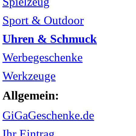
Spielzeug
Sport & Outdoor
Uhren & Schmuck
Werbegeschenke
Werkzeuge
Allgemein:
GiGaGeschenke.de
Ihr Eintrag