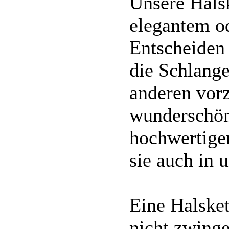
Unsere Halsk
elegantem o
Entscheiden 
die Schlange
anderen vorz
wunderschön
hochwertige
sie auch in 
Eine Halsket
nicht zwinge