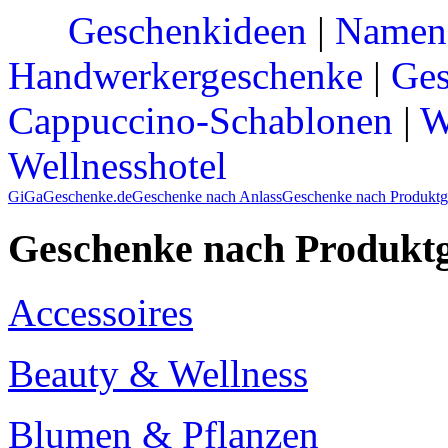
Geschenkideen
|
Namen
Handwerkergeschenke
|
Ges
Cappuccino-Schablonen
|
W
Wellnesshotel
GiGaGeschenke.de
Geschenke nach Anlass
Geschenke nach Produktg
Geschenke nach Produkt
Accessoires
Beauty & Wellness
Blumen & Pflanzen