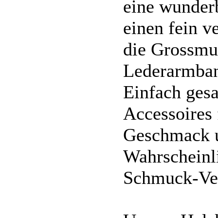
eine wunderb
einen fein v
die Grossmu
Lederarmban
Einfach ges
Accessoires 
Geschmack u
Wahrscheinli
Schmuck-Ve