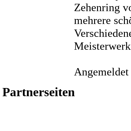
Zehenring vo
mehrere sch
Verschiedene
Meisterwerk
Angemeldet 
Partnerseiten