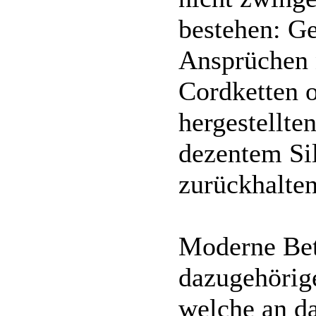
bestehen: G
Ansprüchen 
Cordketten o
hergestellt
dezentem Sil
zurückhalte
Moderne Bet
dazugehörig
welche an d